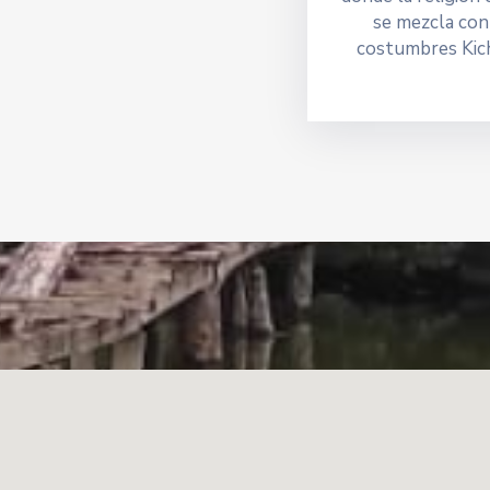
se mezcla con
costumbres Kic