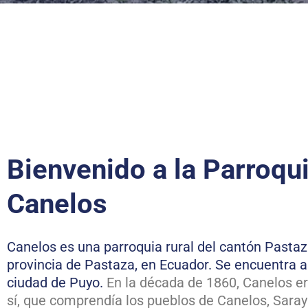
Bienvenido a la Parroqu
Canelos
Canelos es una parroquia rural del cantón Pastaza
provincia de Pastaza, en Ecuador. Se encuentra al
ciudad de Puyo.
En la década de 1860, Canelos e
sí, que comprendía los pueblos de Canelos, Saraya