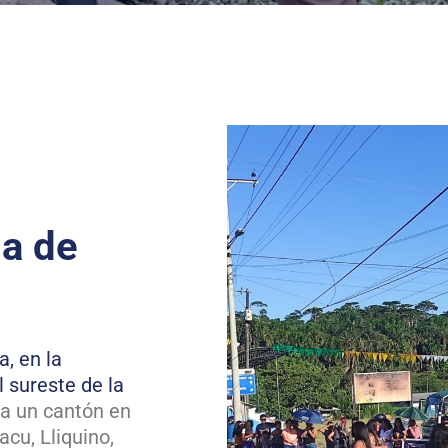
ia de
, en la
 sureste de la
ra un cantón en
cu, Lliquino,