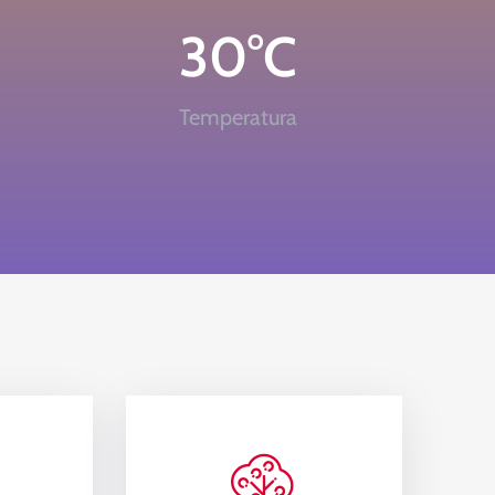
30
°C
Temperatura