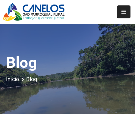
Inicio
Historia
Transparencia
Blog
Noticias
Inicio
Blog
Biblioteca