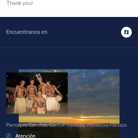
Thank you!
Encuentranos en
Parroquia Canelos, Cantón Pastaza, Provincia Pastaza
Atención