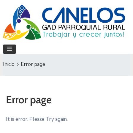
Inicio
Error page
Error page
It is error. Please Try again.