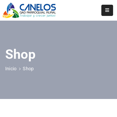
Inicio
Historia
Transparencia
Shop
Noticias
Inicio
Shop
Biblioteca