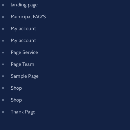
landing page
Municipal FAQ’S
My account
My account
Page Service
Page Team
Sample Page
Shop
Shop
Thank Page