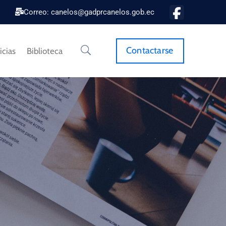
Correo: canelos@gadprcanelos.gob.ec
Contactarse
icias
Biblioteca