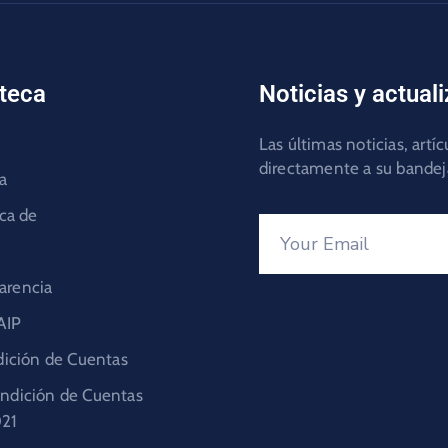
oteca
Noticias y actual
Las últimas noticias, artí
directamente a su bandej
ia
ca de
arencia
AIP
ición de Cuentas
ndición de Cuentas
21