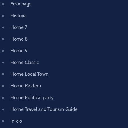
Error page
Historia
Home 7
Home 8
Home 9
Home Classic
Home Local Town
Home Modern
Home Political party
Home Travel and Tourism Guide
Inicio