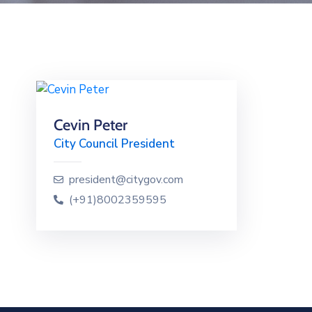
Cevin Peter
City Council President
president@citygov.com
(+91)8002359595