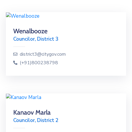
Wenalbooze
Councilor, District 3
district3@citygov.com
(+91)800238798
Kanaov Marla
Councilor, District 2