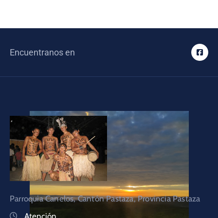
Encuentranos en
Parroquia Canelos, Cantón Pastaza, Provincia Pastaza
Atención