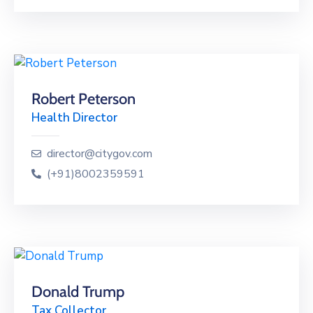
Robert Peterson
Health Director
director@citygov.com
(+91)8002359591
Donald Trump
Tax Collector