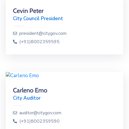
Cevin Peter
City Council President
president@citygov.com
(+91)8002359595
Carleno Emo
City Auditor
auditor@citygov.com
(+91)8002359590