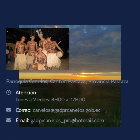
Parroquia Canelos, Cantón Pastaza, Provincia Pastaza
Atención
Lunes a Viernes: 8H00 a 17H00
Correo:
canelos@gadprcanelos.gob.ec
Email:
gadprcanelos_pro@hotmail.com